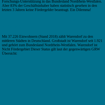
Forschungs-Unterstützung in das Bundesland Nordrhein-Westfalen.
Aber 83% der Geschäftsinhaber haben statistisch gesehen in den
letzten 3 Jahren keine Fördergelder beantragt. Ein Dilemma!
Fördermittel in Warendorf – Zuschuss
versus Kredite
Mit 37.226 Einwohnern (Stand 2018) zählt Warendorf zu den
mittleren Städten in Deutschland. Großstadt ist Warendorf seit 1.921
und gehört zum Bundesland Nordrhein-Westfalen. Warendorf ist
Nicht Fördergebiet Dieser Status gilt laut der gegenwärtigen GRW
Übersicht: