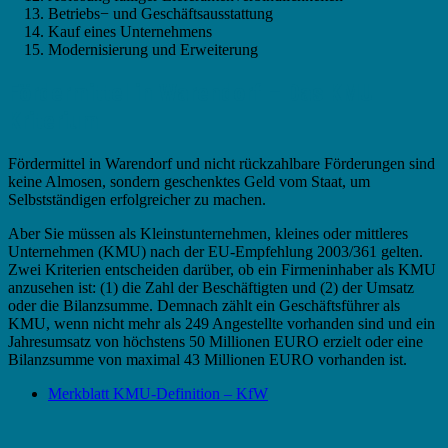
Betriebs− und Geschäftsausstattung
Kauf eines Unternehmens
Modernisierung und Erweiterung
Fördermittel in Warendorf – Das KMU
Kriterium
Fördermittel in Warendorf und nicht rückzahlbare Förderungen sind
keine Almosen, sondern geschenktes Geld vom Staat, um
Selbstständigen erfolgreicher zu machen.
Aber Sie müssen als Kleinstunternehmen, kleines oder mittleres
Unternehmen (KMU) nach der EU-Empfehlung 2003/361 gelten.
Zwei Kriterien entscheiden darüber, ob ein Firmeninhaber als KMU
anzusehen ist: (1) die Zahl der Beschäftigten und (2) der Umsatz
oder die Bilanzsumme. Demnach zählt ein Geschäftsführer als
KMU, wenn nicht mehr als 249 Angestellte vorhanden sind und ein
Jahresumsatz von höchstens 50 Millionen EURO erzielt oder eine
Bilanzsumme von maximal 43 Millionen EURO vorhanden ist.
Merkblatt KMU-Definition – KfW