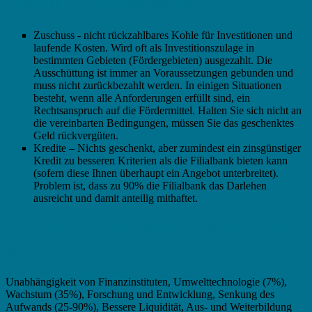
Fördermitteln unterscheiden:
Zuschuss - nicht rückzahlbares Kohle für Investitionen und
laufende Kosten. Wird oft als Investitionszulage in
bestimmten Gebieten (Fördergebieten) ausgezahlt. Die
Ausschüttung ist immer an Voraussetzungen gebunden und
muss nicht zurückbezahlt werden. In einigen Situationen
besteht, wenn alle Anforderungen erfüllt sind, ein
Rechtsanspruch auf die Fördermittel. Halten Sie sich nicht an
die vereinbarten Bedingungen, müssen Sie das geschenktes
Geld rückvergüten.
Kredite – Nichts geschenkt, aber zumindest ein zinsgünstiger
Kredit zu besseren Kriterien als die Filialbank bieten kann
(sofern diese Ihnen überhaupt ein Angebot unterbreitet).
Problem ist, dass zu 90% die Filialbank das Darlehen
ausreicht und damit anteilig mithaftet.
Kluge Entrepreneure benutzen Förder-Gelder,
vorwiegend für:
Unabhängigkeit von Finanzinstituten, Umwelttechnologie (7%),
Wachstum (35%), Forschung und Entwicklung, Senkung des
Aufwands (25-90%), Bessere Liquidität, Aus- und Weiterbildung