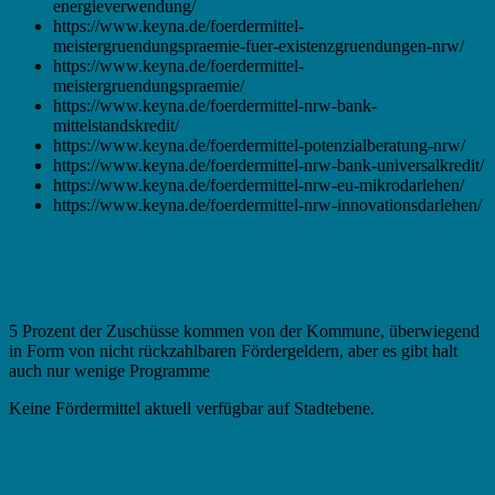
energieverwendung/
https://www.keyna.de/foerdermittel-
meistergruendungspraemie-fuer-existenzgruendungen-nrw/
https://www.keyna.de/foerdermittel-
meistergruendungspraemie/
https://www.keyna.de/foerdermittel-nrw-bank-
mittelstandskredit/
https://www.keyna.de/foerdermittel-potenzialberatung-nrw/
https://www.keyna.de/foerdermittel-nrw-bank-universalkredit/
https://www.keyna.de/foerdermittel-nrw-eu-mikrodarlehen/
https://www.keyna.de/foerdermittel-nrw-innovationsdarlehen/
Fördermittel in Warendorf – Zuschuss der
Stadt
5 Prozent der Zuschüsse kommen von der Kommune, überwiegend
in Form von nicht rückzahlbaren Fördergeldern, aber es gibt halt
auch nur wenige Programme
Keine Fördermittel aktuell verfügbar auf Stadtebene.
Fördermittel – Allgemeine Linkliste