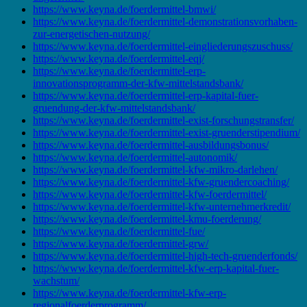
https://www.keyna.de/foerdermittel-bmwi/
https://www.keyna.de/foerdermittel-demonstrationsvorhaben-
zur-energetischen-nutzung/
https://www.keyna.de/foerdermittel-eingliederungszuschuss/
https://www.keyna.de/foerdermittel-eqj/
https://www.keyna.de/foerdermittel-erp-
innovationsprogramm-der-kfw-mittelstandsbank/
https://www.keyna.de/foerdermittel-erp-kapital-fuer-
gruendung-der-kfw-mittelstandsbank/
https://www.keyna.de/foerdermittel-exist-forschungstransfer/
https://www.keyna.de/foerdermittel-exist-gruenderstipendium/
https://www.keyna.de/foerdermittel-ausbildungsbonus/
https://www.keyna.de/foerdermittel-autonomik/
https://www.keyna.de/foerdermittel-kfw-mikro-darlehen/
https://www.keyna.de/foerdermittel-kfw-gruendercoaching/
https://www.keyna.de/foerdermittel-kfw-foerdermittel/
https://www.keyna.de/foerdermittel-kfw-unternehmerkredit/
https://www.keyna.de/foerdermittel-kmu-foerderung/
https://www.keyna.de/foerdermittel-fue/
https://www.keyna.de/foerdermittel-grw/
https://www.keyna.de/foerdermittel-high-tech-gruenderfonds/
https://www.keyna.de/foerdermittel-kfw-erp-kapital-fuer-
wachstum/
https://www.keyna.de/foerdermittel-kfw-erp-
regionalfoerderprogramm/