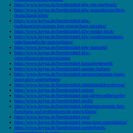
https://www.keyna.de/foerdermittel-kfw-erp-startfonds/
https://www.keyna.de/foerdermittel-kfw-gruendercoaching-
deutschland-klein/
https://www.keyna.de/foerdermittel-kfw-
marktanreizprogramm-fuer-erneuerbare-energien/
https://www.keyna.de/foerdermittel-kfw-runder-tisch/
https://www.keyna.de/foerdermittel-kfw-sonderprogramm-
mittelstaendische-unternehmen/
https://www.keyna.de/foerdermittel-kfw-startgeld/
https://www.keyna.de/foerdermittel-kfw-
umweltinnovationsprogramm/
https://www.keyna.de/foerdermittel-kurzarbeitergeld/
https://www.keyna.de/foerdermittel-meister-bafoeg/
https://www.keyna.de/foerdermittel-messeprogramm-junge-
innovative-unternehmen/
https://www.keyna.de/foerdermittel-mittelstandsfoerderung/
https://www.keyna.de/foerdermittel-nemat/
https://www.keyna.de/foerdermittel-ppp-ideenwettbewerbe/
https://www.keyna.de/foerdermittel-profit/
https://www.keyna.de/foerdermittel-rahmenprogramm-fuer-
forschung-und-technologische-entwicklung/
https://www.keyna.de/foerdermittel-rwp/
https://www.keyna.de/foerdermittel-signo-kmu-patentaktion/
https://www.keyna.de/foerdermittel-sonderfonds-
energieeffizienz-in-kmu/