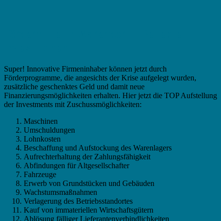
Fördermittel in Warendorf – Beliebte
Investitionen
Super! Innovative Firmeninhaber können jetzt durch
Förderprogramme, die angesichts der Krise aufgelegt wurden,
zusätzliche geschenktes Geld und damit neue
Finanzierungsmöglichkeiten erhalten. Hier jetzt die TOP Aufstellung
der Investments mit Zuschussmöglichkeiten:
Maschinen
Umschuldungen
Lohnkosten
Beschaffung und Aufstockung des Warenlagers
Aufrechterhaltung der Zahlungsfähigkeit
Abfindungen für Altgesellschafter
Fahrzeuge
Erwerb von Grundstücken und Gebäuden
Wachstumsmaßnahmen
Verlagerung des Betriebsstandortes
Kauf von immateriellen Wirtschaftsgütern
Ablösung fälliger Lieferantenverbindlichkeiten