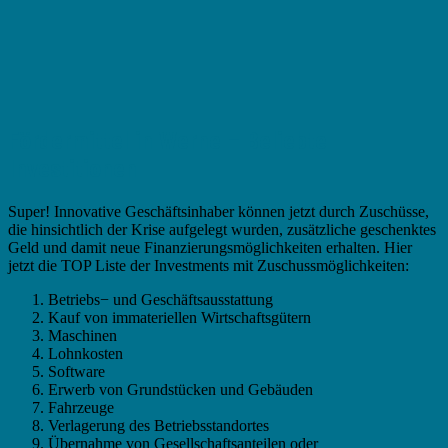
Fördermittel in Werne – Beliebte
Investitionen
Super! Innovative Geschäftsinhaber können jetzt durch Zuschüsse,
die hinsichtlich der Krise aufgelegt wurden, zusätzliche geschenktes
Geld und damit neue Finanzierungsmöglichkeiten erhalten. Hier
jetzt die TOP Liste der Investments mit Zuschussmöglichkeiten:
Betriebs− und Geschäftsausstattung
Kauf von immateriellen Wirtschaftsgütern
Maschinen
Lohnkosten
Software
Erwerb von Grundstücken und Gebäuden
Fahrzeuge
Verlagerung des Betriebsstandortes
Übernahme von Gesellschaftsanteilen oder