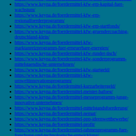
https://www.keyna.de/foerdermittel-kfw-erp-kapital-fuer-
wachstum/
https://www.keyna.de/foerdermittel-kfw-erp-
regionalfoerderprogramm/
https://www.keyna.de/foerdermittel-kfw-erp-startfonds/
https://www.keyna.de/foerdermittel-kfw-gruendercoaching-
deutschland-klein/
https://www.keyna.de/foerdermittel-kfw-
marktanreizprogramm-fuer-erneuerbare-energien/
https://www.keyna.de/foerdermittel-kfw-runder-tisch/
https://www.keyna.de/foerdermittel-kfw-sonderprogramm-
mittelstaendische-unternehmen/
https://www.keyna.de/foerdermittel-kfw-startgeld/
https://www.keyna.de/foerdermittel-kfw-
umweltinnovationsprogramm/
https://www.keyna.de/foerdermittel-kurzarbeitergeld/
https://www.keyna.de/foerdermittel-meister-bafoeg/
https://www.keyna.de/foerdermittel-messeprogramm-junge-
innovative-unternehmen/
https://www.keyna.de/foerdermittel-mittelstandsfoerderung/
https://www.keyna.de/foerdermittel-nemat/
https://www.keyna.de/foerdermittel-ppp-ideenwettbewerbe/
https://www.keyna.de/foerdermittel-profit/
https://www.keyna.de/foerdermittel-rahmenprogramm-fuer-
forschung-und-technologische-entwicklung/