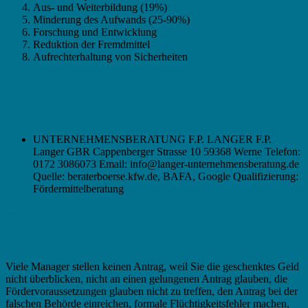
Aus- und Weiterbildung (19%)
Minderung des Aufwands (25-90%)
Forschung und Entwicklung
Reduktion der Fremdmittel
Aufrechterhaltung von Sicherheiten
Wir empfehlen folgenden Fördergelder-
Berater in Werne:
UNTERNEHMENSBERATUNG F.P. LANGER F.P.
Langer GBR Cappenberger Strasse 10 59368 Werne Telefon:
0172 3086073 Email: info@langer-unternehmensberatung.de
Quelle: beraterboerse.kfw.de, BAFA, Google Qualifizierung:
Fördermittelberatung
Fördermittel in Werne – Die typischen
Fehler
Viele Manager stellen keinen Antrag, weil Sie die geschenktes Geld
nicht überblicken, nicht an einen gelungenen Antrag glauben, die
Fördervoraussetzungen glauben nicht zu treffen, den Antrag bei der
falschen Behörde einreichen, formale Flüchtigkeitsfehler machen,