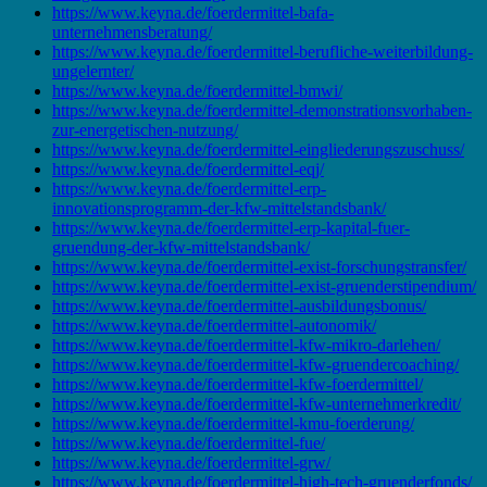
https://www.keyna.de/foerdermittel-bafa-
unternehmensberatung/
https://www.keyna.de/foerdermittel-berufliche-weiterbildung-
ungelernter/
https://www.keyna.de/foerdermittel-bmwi/
https://www.keyna.de/foerdermittel-demonstrationsvorhaben-
zur-energetischen-nutzung/
https://www.keyna.de/foerdermittel-eingliederungszuschuss/
https://www.keyna.de/foerdermittel-eqj/
https://www.keyna.de/foerdermittel-erp-
innovationsprogramm-der-kfw-mittelstandsbank/
https://www.keyna.de/foerdermittel-erp-kapital-fuer-
gruendung-der-kfw-mittelstandsbank/
https://www.keyna.de/foerdermittel-exist-forschungstransfer/
https://www.keyna.de/foerdermittel-exist-gruenderstipendium/
https://www.keyna.de/foerdermittel-ausbildungsbonus/
https://www.keyna.de/foerdermittel-autonomik/
https://www.keyna.de/foerdermittel-kfw-mikro-darlehen/
https://www.keyna.de/foerdermittel-kfw-gruendercoaching/
https://www.keyna.de/foerdermittel-kfw-foerdermittel/
https://www.keyna.de/foerdermittel-kfw-unternehmerkredit/
https://www.keyna.de/foerdermittel-kmu-foerderung/
https://www.keyna.de/foerdermittel-fue/
https://www.keyna.de/foerdermittel-grw/
https://www.keyna.de/foerdermittel-high-tech-gruenderfonds/