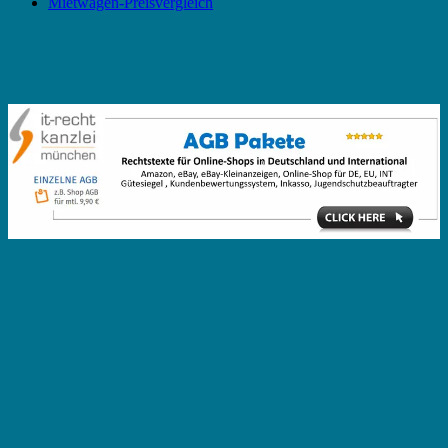
Mietwagen-Preisvergleich