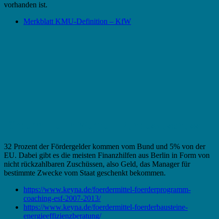
vorhanden ist.
Merkblatt KMU-Definition – KfW
Fördermittel in Werne – Bundeszuschuss
32 Prozent der Fördergelder kommen vom Bund und 5% von der
EU. Dabei gibt es die meisten Finanzhilfen aus Berlin in Form von
nicht rückzahlbaren Zuschüssen, also Geld, das Manager für
bestimmte Zwecke vom Staat geschenkt bekommen.
https://www.keyna.de/foerdermittel-foerderprogramm-
coaching-esf-2007-2013/
https://www.keyna.de/foerdermittel-foerderbausteine-
energieeffizienzberatung/