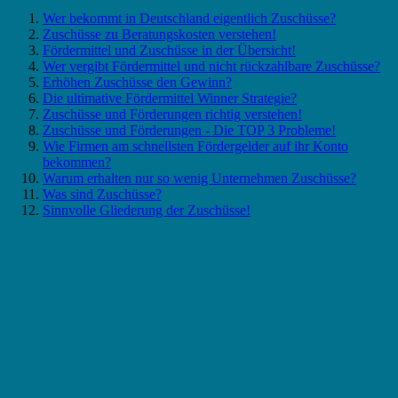
Wer bekommt in Deutschland eigentlich Zuschüsse?
Zuschüsse zu Beratungskosten verstehen!
Fördermittel und Zuschüsse in der Übersicht!
Wer vergibt Fördermittel und nicht rückzahlbare Zuschüsse?
Erhöhen Zuschüsse den Gewinn?
Die ultimative Fördermittel Winner Strategie?
Zuschüsse und Förderungen richtig verstehen!
Zuschüsse und Förderungen - Die TOP 3 Probleme!
Wie Firmen am schnellsten Fördergelder auf ihr Konto
bekommen?
Warum erhalten nur so wenig Unternehmen Zuschüsse?
Was sind Zuschüsse?
Sinnvolle Gliederung der Zuschüsse!