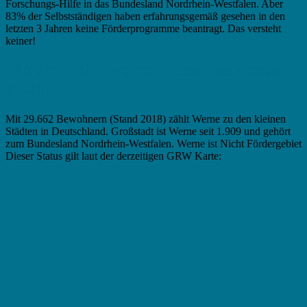
Forschungs-Hilfe in das Bundesland Nordrhein-Westfalen. Aber
83% der Selbstständigen haben erfahrungsgemäß gesehen in den
letzten 3 Jahren keine Förderprogramme beantragt. Das versteht
keiner!
Fördermittel in Werne – Zuschuss versus
Kredite
Mit 29.662 Bewohnern (Stand 2018) zählt Werne zu den kleinen
Städten in Deutschland. Großstadt ist Werne seit 1.909 und gehört
zum Bundesland Nordrhein-Westfalen. Werne ist Nicht Fördergebiet
Dieser Status gilt laut der derzeitigen GRW Karte: