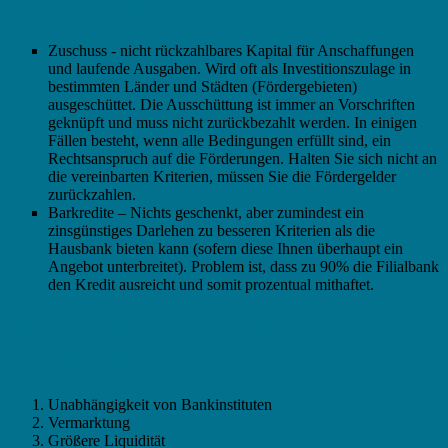
unterscheiden:
Zuschuss - nicht rückzahlbares Kapital für Anschaffungen
und laufende Ausgaben. Wird oft als Investitionszulage in
bestimmten Länder und Städten (Fördergebieten)
ausgeschüttet. Die Ausschüttung ist immer an Vorschriften
geknüpft und muss nicht zurückbezahlt werden. In einigen
Fällen besteht, wenn alle Bedingungen erfüllt sind, ein
Rechtsanspruch auf die Förderungen. Halten Sie sich nicht an
die vereinbarten Kriterien, müssen Sie die Fördergelder
zurückzahlen.
Barkredite – Nichts geschenkt, aber zumindest ein
zinsgünstiges Darlehen zu besseren Kriterien als die
Hausbank bieten kann (sofern diese Ihnen überhaupt ein
Angebot unterbreitet). Problem ist, dass zu 90% die Filialbank
den Kredit ausreicht und somit prozentual mithaftet.
Kluge Unternehmer verwenden Fördermittel,
vor allen Dingen für:
Unabhängigkeit von Bankinstituten
Vermarktung
Größere Liquidität