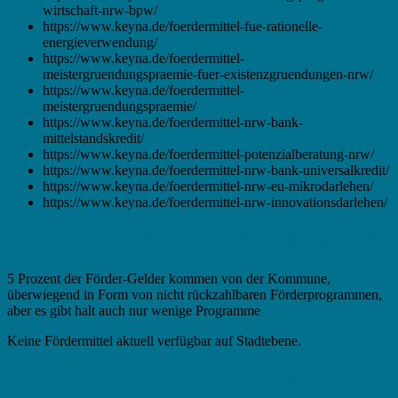
wirtschaft-nrw-bpw/
https://www.keyna.de/foerdermittel-fue-rationelle-
energieverwendung/
https://www.keyna.de/foerdermittel-
meistergruendungspraemie-fuer-existenzgruendungen-nrw/
https://www.keyna.de/foerdermittel-
meistergruendungspraemie/
https://www.keyna.de/foerdermittel-nrw-bank-
mittelstandskredit/
https://www.keyna.de/foerdermittel-potenzialberatung-nrw/
https://www.keyna.de/foerdermittel-nrw-bank-universalkredit/
https://www.keyna.de/foerdermittel-nrw-eu-mikrodarlehen/
https://www.keyna.de/foerdermittel-nrw-innovationsdarlehen/
Fördermittel in Werne – Zuschuss der Stadt
5 Prozent der Förder-Gelder kommen von der Kommune,
überwiegend in Form von nicht rückzahlbaren Förderprogrammen,
aber es gibt halt auch nur wenige Programme
Keine Fördermittel aktuell verfügbar auf Stadtebene.
Fördermittel – Allgemeine Linkliste