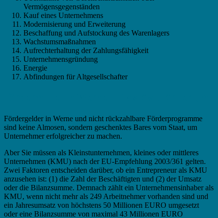
Vermögensgegenständen
Kauf eines Unternehmens
Modernisierung und Erweiterung
Beschaffung und Aufstockung des Warenlagers
Wachstumsmaßnahmen
Aufrechterhaltung der Zahlungsfähigkeit
Unternehmensgründung
Energie
Abfindungen für Altgesellschafter
Fördermittel in Werne – Das KMU Kriterium
Fördergelder in Werne und nicht rückzahlbare Förderprogramme
sind keine Almosen, sondern geschenktes Bares vom Staat, um
Unternehmer erfolgreicher zu machen.
Aber Sie müssen als Kleinstunternehmen, kleines oder mittleres
Unternehmen (KMU) nach der EU-Empfehlung 2003/361 gelten.
Zwei Faktoren entscheiden darüber, ob ein Entrepreneur als KMU
anzusehen ist: (1) die Zahl der Beschäftigten und (2) der Umsatz
oder die Bilanzsumme. Demnach zählt ein Unternehmensinhaber als
KMU, wenn nicht mehr als 249 Arbeitnehmer vorhanden sind und
ein Jahresumsatz von höchstens 50 Millionen EURO umgesetzt
oder eine Bilanzsumme von maximal 43 Millionen EURO