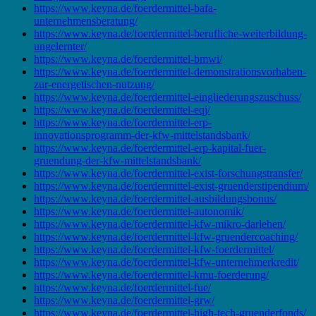
https://www.keyna.de/foerdermittel-bafa-
unternehmensberatung/
https://www.keyna.de/foerdermittel-berufliche-weiterbildung-
ungelernter/
https://www.keyna.de/foerdermittel-bmwi/
https://www.keyna.de/foerdermittel-demonstrationsvorhaben-
zur-energetischen-nutzung/
https://www.keyna.de/foerdermittel-eingliederungszuschuss/
https://www.keyna.de/foerdermittel-eqj/
https://www.keyna.de/foerdermittel-erp-
innovationsprogramm-der-kfw-mittelstandsbank/
https://www.keyna.de/foerdermittel-erp-kapital-fuer-
gruendung-der-kfw-mittelstandsbank/
https://www.keyna.de/foerdermittel-exist-forschungstransfer/
https://www.keyna.de/foerdermittel-exist-gruenderstipendium/
https://www.keyna.de/foerdermittel-ausbildungsbonus/
https://www.keyna.de/foerdermittel-autonomik/
https://www.keyna.de/foerdermittel-kfw-mikro-darlehen/
https://www.keyna.de/foerdermittel-kfw-gruendercoaching/
https://www.keyna.de/foerdermittel-kfw-foerdermittel/
https://www.keyna.de/foerdermittel-kfw-unternehmerkredit/
https://www.keyna.de/foerdermittel-kmu-foerderung/
https://www.keyna.de/foerdermittel-fue/
https://www.keyna.de/foerdermittel-grw/
https://www.keyna.de/foerdermittel-high-tech-gruenderfonds/