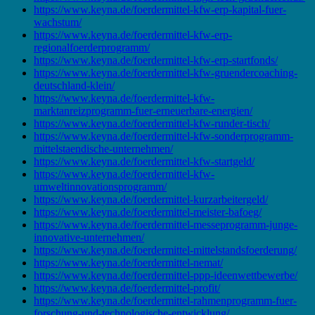
https://www.keyna.de/foerdermittel-kfw-erp-kapital-fuer-
wachstum/
https://www.keyna.de/foerdermittel-kfw-erp-
regionalfoerderprogramm/
https://www.keyna.de/foerdermittel-kfw-erp-startfonds/
https://www.keyna.de/foerdermittel-kfw-gruendercoaching-
deutschland-klein/
https://www.keyna.de/foerdermittel-kfw-
marktanreizprogramm-fuer-erneuerbare-energien/
https://www.keyna.de/foerdermittel-kfw-runder-tisch/
https://www.keyna.de/foerdermittel-kfw-sonderprogramm-
mittelstaendische-unternehmen/
https://www.keyna.de/foerdermittel-kfw-startgeld/
https://www.keyna.de/foerdermittel-kfw-
umweltinnovationsprogramm/
https://www.keyna.de/foerdermittel-kurzarbeitergeld/
https://www.keyna.de/foerdermittel-meister-bafoeg/
https://www.keyna.de/foerdermittel-messeprogramm-junge-
innovative-unternehmen/
https://www.keyna.de/foerdermittel-mittelstandsfoerderung/
https://www.keyna.de/foerdermittel-nemat/
https://www.keyna.de/foerdermittel-ppp-ideenwettbewerbe/
https://www.keyna.de/foerdermittel-profit/
https://www.keyna.de/foerdermittel-rahmenprogramm-fuer-
forschung-und-technologische-entwicklung/