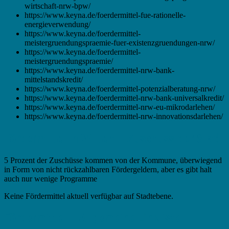
wirtschaft-nrw-bpw/
https://www.keyna.de/foerdermittel-fue-rationelle-
energieverwendung/
https://www.keyna.de/foerdermittel-
meistergruendungspraemie-fuer-existenzgruendungen-nrw/
https://www.keyna.de/foerdermittel-
meistergruendungspraemie/
https://www.keyna.de/foerdermittel-nrw-bank-
mittelstandskredit/
https://www.keyna.de/foerdermittel-potenzialberatung-nrw/
https://www.keyna.de/foerdermittel-nrw-bank-universalkredit/
https://www.keyna.de/foerdermittel-nrw-eu-mikrodarlehen/
https://www.keyna.de/foerdermittel-nrw-innovationsdarlehen/
Fördermittel in Witten – Zuschuss der Stadt
5 Prozent der Zuschüsse kommen von der Kommune, überwiegend
in Form von nicht rückzahlbaren Fördergeldern, aber es gibt halt
auch nur wenige Programme
Keine Fördermittel aktuell verfügbar auf Stadtebene.
Fördermittel – Allgemeine Linkliste