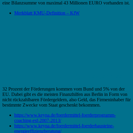
eine Bilanzsumme von maximal 43 Millionen EURO vorhanden ist.
Merkblatt KMU-Definition – KfW
Fördermittel in Witten – Bundeszuschuss
32 Prozent der Förderungen kommen vom Bund und 5% von der
EU. Dabei gibt es die meisten Finanzhilfen aus Berlin in Form von
nicht rückzahlbaren Fördergeldern, also Geld, das Firmeninhaber für
bestimmte Zwecke vom Staat geschenkt bekommen.
https://www.keyna.de/foerdermittel-foerderprogramm-
coaching-esf-2007-2013/
https://www.keyna.de/foerdermittel-foerderbausteine-
energieeffizienzberatung/