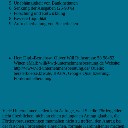
Unabhängigkeit von Bankinstituten
Senkung der Ausgaben (25-90%)
Forschung und Entwicklung
Bessere Liquidität
Aufrechterhaltung von Sicherheiten
Wir empfehlen folgenden Fördergelder-
Berater in Witten:
Herr Dipl.-Betriebsw. Oliver Will Ruhrstrasse 58 58452
Witten eMail: will@wd-unternehmensberatung.de Website:
http://www.wd-unternehmensberatung.de/ Quelle:
beraterboerse.kfw.de, BAFA, Google Qualifizierung:
Fördermittelberatung
Fördermittel in Witten – Die typischen
Fehler
Viele Unternehmer stellen kein Anfrage, weil Sie die Fördergelder
nicht überblicken, nicht an einen gelungenen Antrag glauben, die
Fördervoraussetzungen mutmaßen nicht zu treffen, den Antrag bei
der falschen Förderstelle einreichen, formale Kardinalfehler machen,