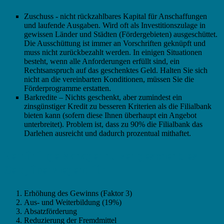
Zuschuss - nicht rückzahlbares Kapital für Anschaffungen
und laufende Ausgaben. Wird oft als Investitionszulage in
gewissen Länder und Städten (Fördergebieten) ausgeschüttet.
Die Ausschüttung ist immer an Vorschriften geknüpft und
muss nicht zurückbezahlt werden. In einigen Situationen
besteht, wenn alle Anforderungen erfüllt sind, ein
Rechtsanspruch auf das geschenktes Geld. Halten Sie sich
nicht an die vereinbarten Konditionen, müssen Sie die
Förderprogramme erstatten.
Barkredite – Nichts geschenkt, aber zumindest ein
zinsgünstiger Kredit zu besseren Kriterien als die Filialbank
bieten kann (sofern diese Ihnen überhaupt ein Angebot
unterbreitet). Problem ist, dass zu 90% die Filialbank das
Darlehen ausreicht und dadurch prozentual mithaftet.
Vernünftige Manager nutzen geschenktes
Geld, überwiegend für:
Erhöhung des Gewinns (Faktor 3)
Aus- und Weiterbildung (19%)
Absatzförderung
Reduzierung der Fremdmittel