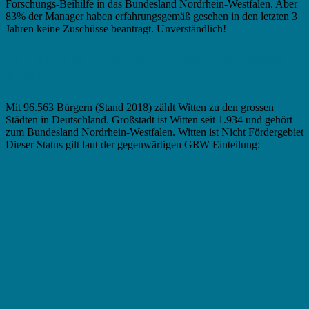
Forschungs-Beihilfe in das Bundesland Nordrhein-Westfalen. Aber
83% der Manager haben erfahrungsgemäß gesehen in den letzten 3
Jahren keine Zuschüsse beantragt. Unverständlich!
Fördermittel in Witten – Zuschuss versus
Kredite
Mit 96.563 Bürgern (Stand 2018) zählt Witten zu den grossen
Städten in Deutschland. Großstadt ist Witten seit 1.934 und gehört
zum Bundesland Nordrhein-Westfalen. Witten ist Nicht Fördergebiet
Dieser Status gilt laut der gegenwärtigen GRW Einteilung: