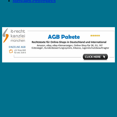
Mietwagen-Preisvergleich