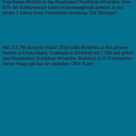
Forschungs-Beihilfe in das Bundesland Nordrhein-Westfalen. Aber
83% der Entrepreneure haben erfahrungsgemäß gesehen in den
letzten 3 Jahren keine Fördermittel beantragt. Ein Dilemma!
Fördermittel in Bielefeld – Zuschuss versus
Kredite
Mit 333.786 Bürgern (Stand 2018) zählt Bielefeld zu den grossen
Städten in Deutschland. Großstadt ist Bielefeld seit 1.930 und gehört
zum Bundesland Nordrhein-Westfalen. Bielefeld ist D-Fördergebiet
Dieser Status gilt laut der aktuellen GRW Karte: