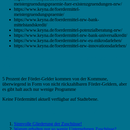
meistergruendungspraemie-fuer-existenzgruendungen-nrw/
https://www.keyna.de/foerdermittel-
meistergruendungspraemie/
https://www.keyna.de/foerdermittel-nrw-bank-
mittelstandskredit/
https://www.keyna.de/foerdermittel-potenzialberatung-nrw/
https://www.keyna.de/foerdermittel-nrw-bank-universalkredit/
https://www.keyna.de/foerdermittel-nrw-eu-mikrodarlehen/
https://www.keyna.de/foerdermittel-nrw-innovationsdarlehen/
Fördermittel in Bielefeld – Zuschuss der
Stadt
5 Prozent der Förder-Gelder kommen von der Kommune,
überwiegend in Form von nicht rückzahlbaren Förder-Geldern, aber
es gibt halt auch nur wenige Programme
Keine Fördermittel aktuell verfügbar auf Stadtebene.
Fördermittel – Allgemeine Linkliste
Sinnvolle Gliederung der Zuschüsse!
Warum erhalten nur so wenig Unternehmen Zuschüsse?