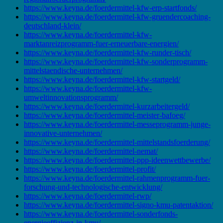
https://www.keyna.de/foerdermittel-kfw-erp-startfonds/
https://www.keyna.de/foerdermittel-kfw-gruendercoaching-
deutschland-klein/
https://www.keyna.de/foerdermittel-kfw-
marktanreizprogramm-fuer-erneuerbare-energien/
https://www.keyna.de/foerdermittel-kfw-runder-tisch/
https://www.keyna.de/foerdermittel-kfw-sonderprogramm-
mittelstaendische-unternehmen/
https://www.keyna.de/foerdermittel-kfw-startgeld/
https://www.keyna.de/foerdermittel-kfw-
umweltinnovationsprogramm/
https://www.keyna.de/foerdermittel-kurzarbeitergeld/
https://www.keyna.de/foerdermittel-meister-bafoeg/
https://www.keyna.de/foerdermittel-messeprogramm-junge-
innovative-unternehmen/
https://www.keyna.de/foerdermittel-mittelstandsfoerderung/
https://www.keyna.de/foerdermittel-nemat/
https://www.keyna.de/foerdermittel-ppp-ideenwettbewerbe/
https://www.keyna.de/foerdermittel-profit/
https://www.keyna.de/foerdermittel-rahmenprogramm-fuer-
forschung-und-technologische-entwicklung/
https://www.keyna.de/foerdermittel-rwp/
https://www.keyna.de/foerdermittel-signo-kmu-patentaktion/
https://www.keyna.de/foerdermittel-sonderfonds-
energieeffizienz-in-kmu/