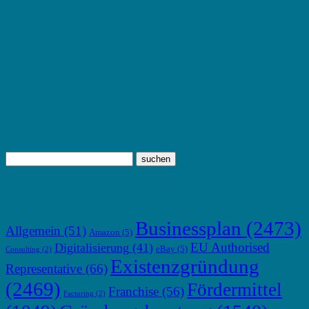
TOP THEMEN
Businessplan
(2473)
Allgemein
(51)
Amazon
(5)
EU Authorised
Digitalisierung
(41)
eBay
(5)
Consulting
(2)
Existenzgründung
Representative
(66)
(2469)
Fördermittel
Franchise
(56)
Factoring
(2)