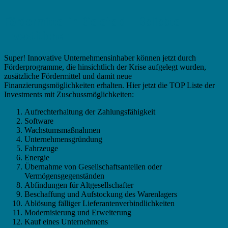
Fördermittel in Bielefeld – Beliebte
Investitionen
Super! Innovative Unternehmensinhaber können jetzt durch
Förderprogramme, die hinsichtlich der Krise aufgelegt wurden,
zusätzliche Fördermittel und damit neue
Finanzierungsmöglichkeiten erhalten. Hier jetzt die TOP Liste der
Investments mit Zuschussmöglichkeiten:
Aufrechterhaltung der Zahlungsfähigkeit
Software
Wachstumsmaßnahmen
Unternehmensgründung
Fahrzeuge
Energie
Übernahme von Gesellschaftsanteilen oder
Vermögensgegenständen
Abfindungen für Altgesellschafter
Beschaffung und Aufstockung des Warenlagers
Ablösung fälliger Lieferantenverbindlichkeiten
Modernisierung und Erweiterung
Kauf eines Unternehmens