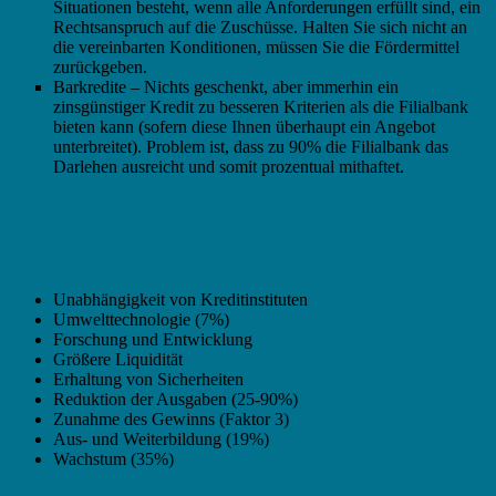
Situationen besteht, wenn alle Anforderungen erfüllt sind, ein
Rechtsanspruch auf die Zuschüsse. Halten Sie sich nicht an
die vereinbarten Konditionen, müssen Sie die Fördermittel
zurückgeben.
Barkredite – Nichts geschenkt, aber immerhin ein
zinsgünstiger Kredit zu besseren Kriterien als die Filialbank
bieten kann (sofern diese Ihnen überhaupt ein Angebot
unterbreitet). Problem ist, dass zu 90% die Filialbank das
Darlehen ausreicht und somit prozentual mithaftet.
Vernünftige Unternehmensinhaber benutzen
Zuschüsse, vorwiegend für:
Unabhängigkeit von Kreditinstituten
Umwelttechnologie (7%)
Forschung und Entwicklung
Größere Liquidität
Erhaltung von Sicherheiten
Reduktion der Ausgaben (25-90%)
Zunahme des Gewinns (Faktor 3)
Aus- und Weiterbildung (19%)
Wachstum (35%)