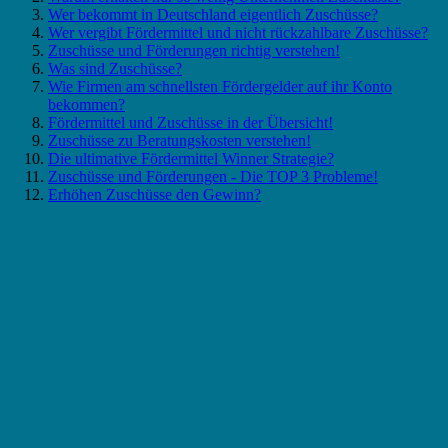
Wer bekommt in Deutschland eigentlich Zuschüsse?
Wer vergibt Fördermittel und nicht rückzahlbare Zuschüsse?
Zuschüsse und Förderungen richtig verstehen!
Was sind Zuschüsse?
Wie Firmen am schnellsten Fördergelder auf ihr Konto
bekommen?
Fördermittel und Zuschüsse in der Übersicht!
Zuschüsse zu Beratungskosten verstehen!
Die ultimative Fördermittel Winner Strategie?
Zuschüsse und Förderungen - Die TOP 3 Probleme!
Erhöhen Zuschüsse den Gewinn?