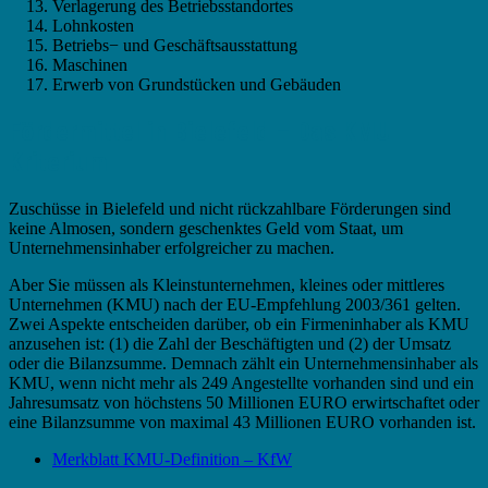
Verlagerung des Betriebsstandortes
Lohnkosten
Betriebs− und Geschäftsausstattung
Maschinen
Erwerb von Grundstücken und Gebäuden
Fördermittel in Bielefeld – Das KMU
Kriterium
Zuschüsse in Bielefeld und nicht rückzahlbare Förderungen sind
keine Almosen, sondern geschenktes Geld vom Staat, um
Unternehmensinhaber erfolgreicher zu machen.
Aber Sie müssen als Kleinstunternehmen, kleines oder mittleres
Unternehmen (KMU) nach der EU-Empfehlung 2003/361 gelten.
Zwei Aspekte entscheiden darüber, ob ein Firmeninhaber als KMU
anzusehen ist: (1) die Zahl der Beschäftigten und (2) der Umsatz
oder die Bilanzsumme. Demnach zählt ein Unternehmensinhaber als
KMU, wenn nicht mehr als 249 Angestellte vorhanden sind und ein
Jahresumsatz von höchstens 50 Millionen EURO erwirtschaftet oder
eine Bilanzsumme von maximal 43 Millionen EURO vorhanden ist.
Merkblatt KMU-Definition – KfW