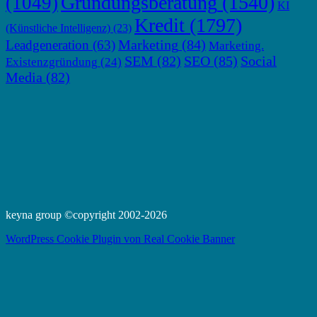
Gründungsberatung
(1540)
(1049)
KI
Kredit
(1797)
(Künstliche Intelligenz)
(23)
Marketing
(84)
Leadgeneration
(63)
Marketing.
SEM
(82)
SEO
(85)
Social
Existenzgründung
(24)
Media
(82)
keyna group ©copyright 2002-2026
WordPress Cookie Plugin von Real Cookie Banner